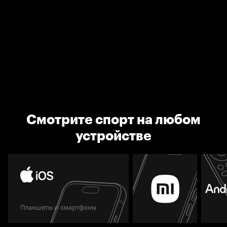
Смотрите спорт на любом
устройстве
Планшеты и смартфоны