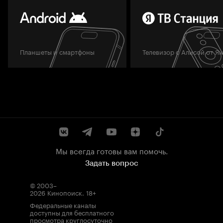
Планшеты и смартфоны
Телевизор с Алисой от Я
Мы всегда готовы вам помочь.
Задать вопрос
© 2003–
2026
Кинопоиск
.
18+
Федеральные каналы
доступны для бесплатного
просмотра круглосуточно