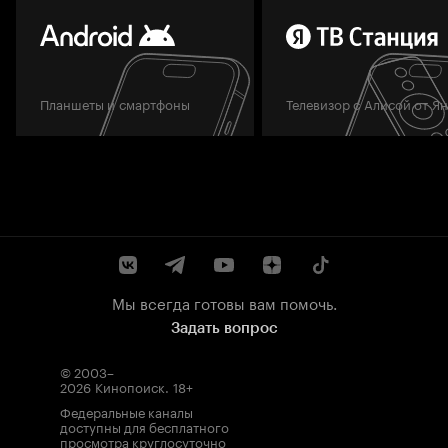
Планшеты и смартфоны
Телевизор с Алисой от Я
Мы всегда готовы вам помочь.
Задать вопрос
© 2003–
2026
Кинопоиск
.
18+
Федеральные каналы
доступны для бесплатного
просмотра круглосуточно