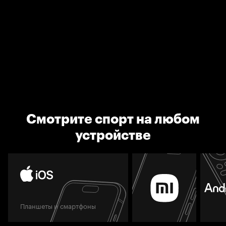
Смотрите спорт на любом
устройстве
Планшеты и смартфоны