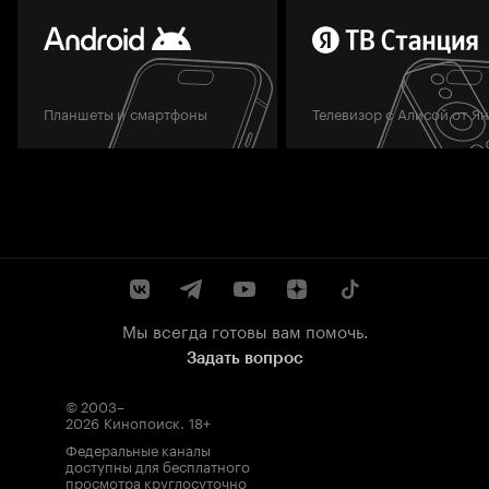
Планшеты и смартфоны
Телевизор с Алисой от Я
Мы всегда готовы вам помочь.
Задать вопрос
© 2003–
2026
Кинопоиск
.
18+
Федеральные каналы
доступны для бесплатного
просмотра круглосуточно