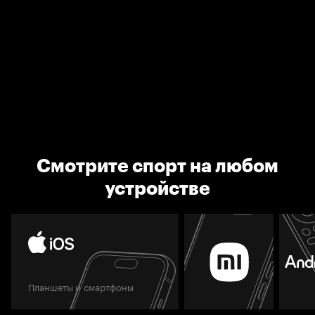
Смотрите спорт на любом
устройстве
Планшеты и смартфоны