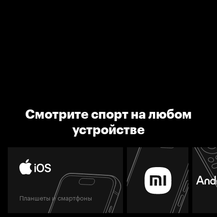
Смотрите спорт на любом
устройстве
Планшеты и смартфоны