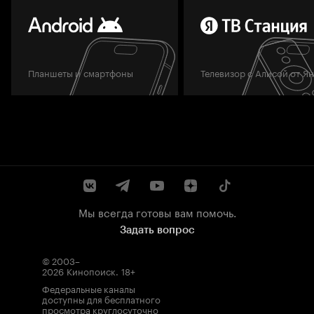
Планшеты и смартфоны
Телевизор с Алисой от Я
Мы всегда готовы вам помочь.
Задать вопрос
© 2003–
2026
Кинопоиск
.
18+
Федеральные каналы
доступны для бесплатного
просмотра круглосуточно