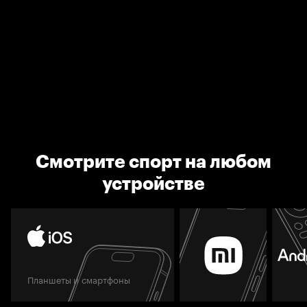
Смотрите спорт на любом
устройстве
Планшеты и смартфоны