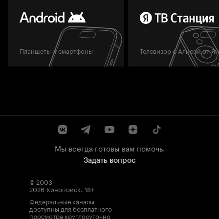
Планшеты и смартфоны
Телевизор с Алисой от Я
Мы всегда готовы вам помочь.
Задать вопрос
© 2003–
2026
Кинопоиск
.
18+
Федеральные каналы
доступны для бесплатного
просмотра круглосуточно