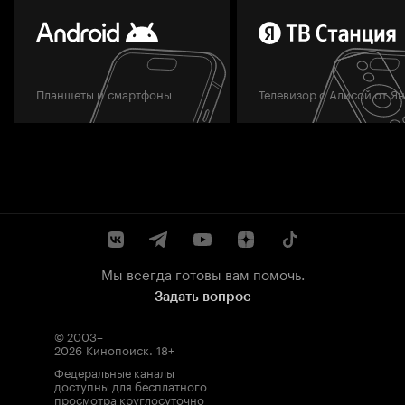
Планшеты и смартфоны
Телевизор с Алисой от Я
Мы всегда готовы вам помочь.
Задать вопрос
© 2003–
2026
Кинопоиск
.
18+
Федеральные каналы
доступны для бесплатного
просмотра круглосуточно