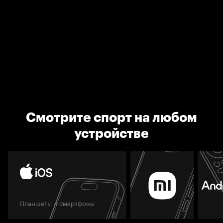
Смотрите спорт на любом
устройстве
Планшеты и смартфоны