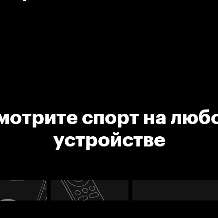
мотрите спорт на люб
устройстве