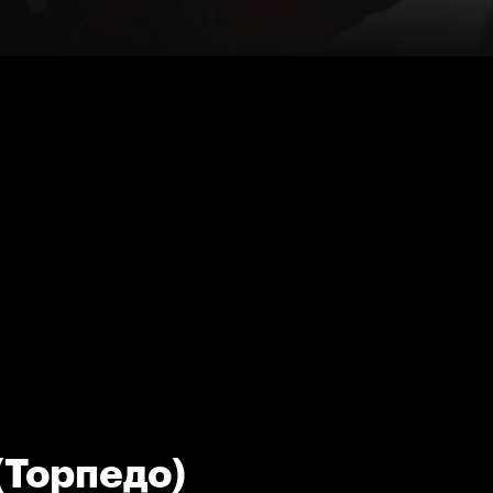
 (Торпедо)