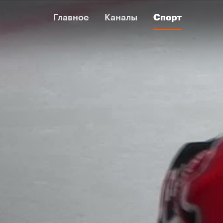
Главное
Главное
Каналы
Каналы
Спорт
Спорт