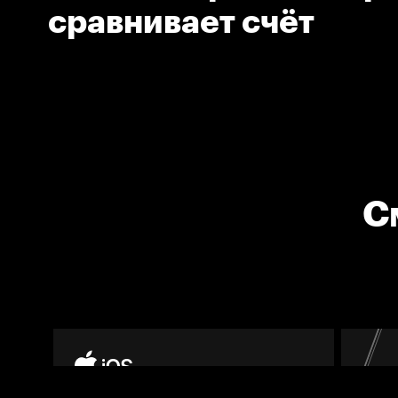
сравнивает счёт
С