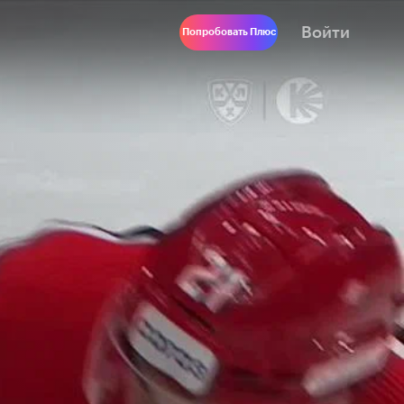
Войти
Попробовать Плюс