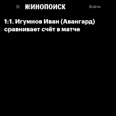
Войти
1:1. Игумнов Иван (Авангард)
сравнивает счёт в матче