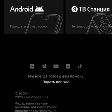
Планшеты и смартфоны
Телевизор с Алисой от Я
Мы всегда готовы вам помочь.
Задать вопрос
© 2003–
2026
Кинопоиск
.
18+
Федеральные каналы
доступны для бесплатного
просмотра круглосуточно