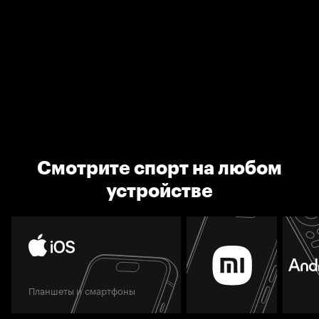
Смотрите спорт на любом
устройстве
Планшеты и смартфоны