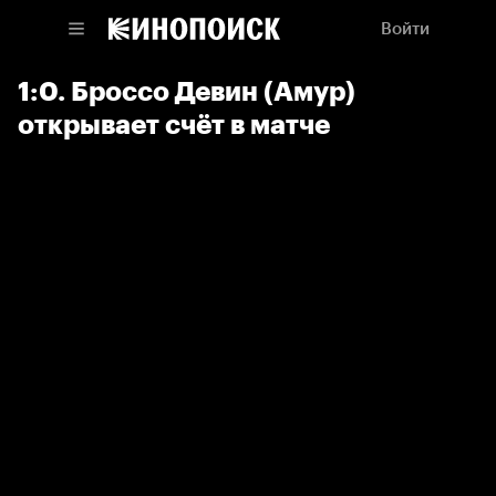
Войти
1:0. Броссо Девин (Амур)
открывает счёт в матче