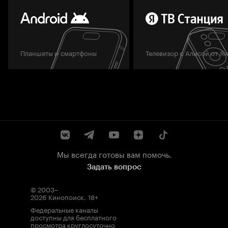
Планшеты и смартфоны
Телевизор с Алисой от Я
Мы всегда готовы вам помочь.
Задать вопрос
© 2003–
2026
Кинопоиск
.
18+
Федеральные каналы
доступны для бесплатного
просмотра круглосуточно