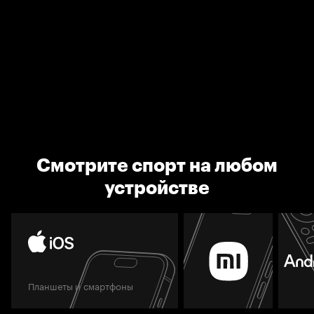
Смотрите спорт на любом
устройстве
Планшеты и смартфоны