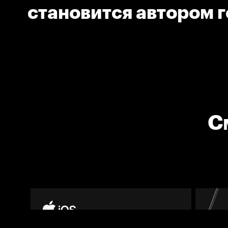
становится автором 
С