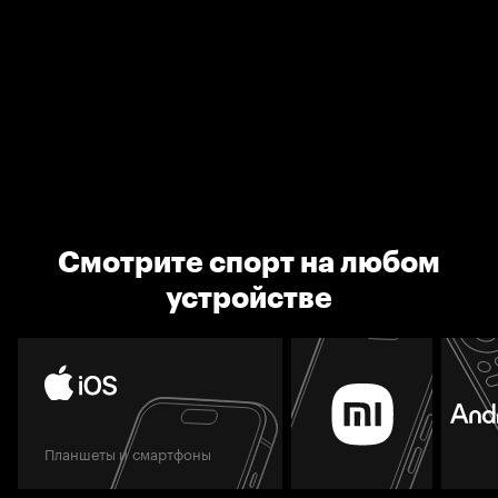
Смотрите спорт на любом
устройстве
Планшеты и смартфоны