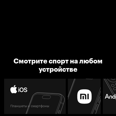
Смотрите спорт на любом
устройстве
Планшеты и смартфоны