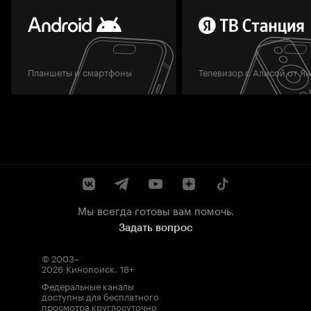
Планшеты и смартфоны
Телевизор с Алисой от Я
Мы всегда готовы вам помочь.
Задать вопрос
© 2003–
2026
Кинопоиск
.
18+
Федеральные каналы
доступны для бесплатного
просмотра круглосуточно