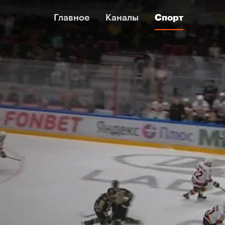
Главное
Главное
Каналы
Каналы
Спорт
Спорт