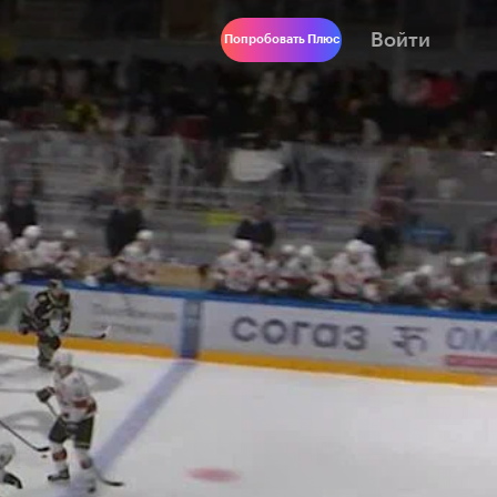
Войти
Попробовать Плюс