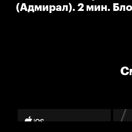
(Адмирал). 2 мин. Бл
С