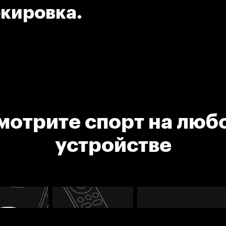
окировка.
мотрите спорт на люб
устройстве