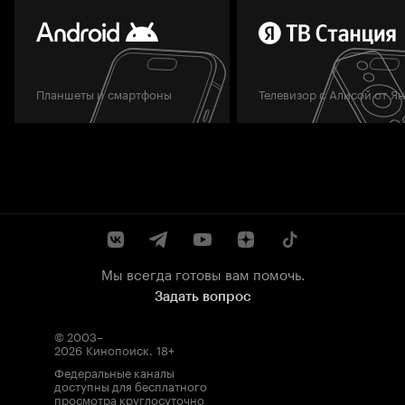
Планшеты и смартфоны
Телевизор с Алисой от Я
Мы всегда готовы вам помочь.
Задать вопрос
© 2003–
2026
Кинопоиск
.
18+
Федеральные каналы
доступны для бесплатного
просмотра круглосуточно