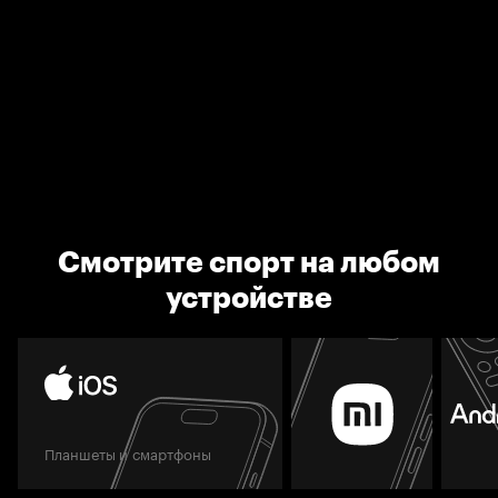
Смотрите спорт на любом
устройстве
Планшеты и смартфоны