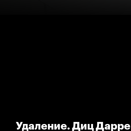
Удаление. Диц Дарре