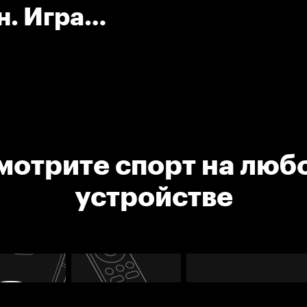
н. Игра
шкой.
мотрите спорт на люб
устройстве