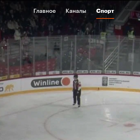
Главное
Главное
Каналы
Каналы
Спорт
Спорт