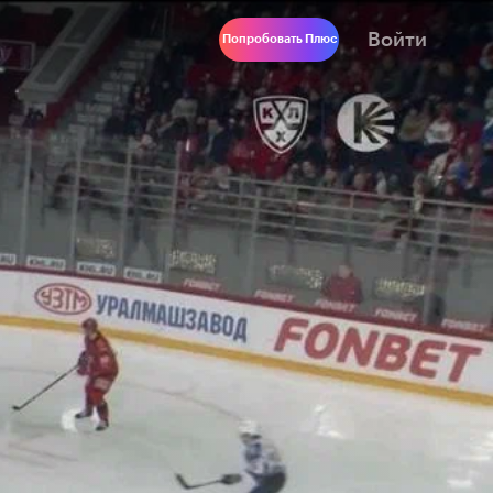
Войти
Попробовать Плюс