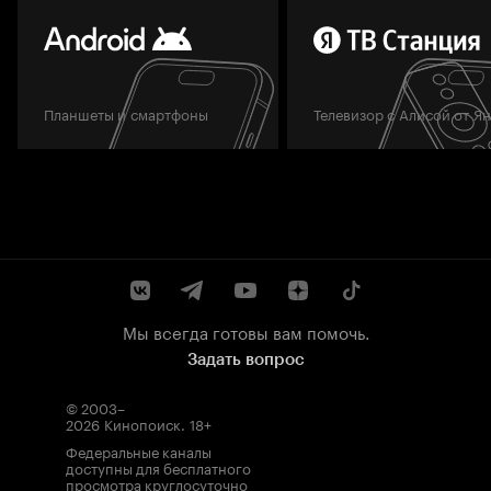
Планшеты и смартфоны
Телевизор с Алисой от Я
Мы всегда готовы вам помочь.
Задать вопрос
© 2003–
2026
Кинопоиск
.
18+
Федеральные каналы
доступны для бесплатного
просмотра круглосуточно