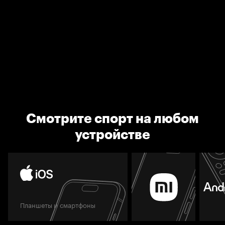
Смотрите спорт на любом
устройстве
Планшеты и смартфоны