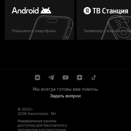
Планшеты и смартфоны
Телевизор с Алисой от Я
Мы всегда готовы вам помочь.
Задать вопрос
© 2003–
2026
Кинопоиск
.
18+
Федеральные каналы
доступны для бесплатного
просмотра круглосуточно