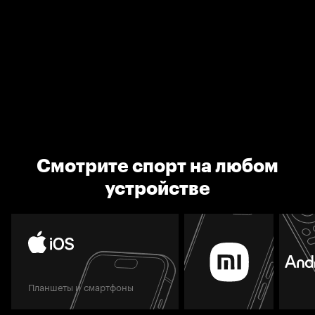
Смотрите спорт на любом
устройстве
Планшеты и смартфоны