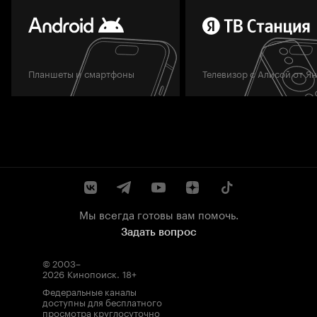
Планшеты и смартфоны
Телевизор с Алисой от Я
Мы всегда готовы вам помочь.
Задать вопрос
© 2003–
2026
Кинопоиск
.
18+
Федеральные каналы
доступны для бесплатного
просмотра круглосуточно