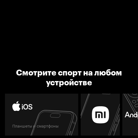
Смотрите спорт на любом
устройстве
Планшеты и смартфоны