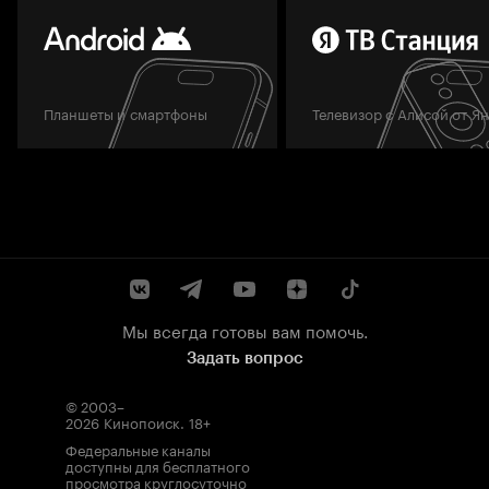
Планшеты и смартфоны
Телевизор с Алисой от Я
Мы всегда готовы вам помочь.
Задать вопрос
© 2003–
2026
Кинопоиск
.
18+
Федеральные каналы
доступны для бесплатного
просмотра круглосуточно