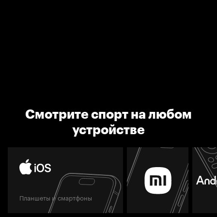
Смотрите спорт на любом
устройстве
Планшеты и смартфоны