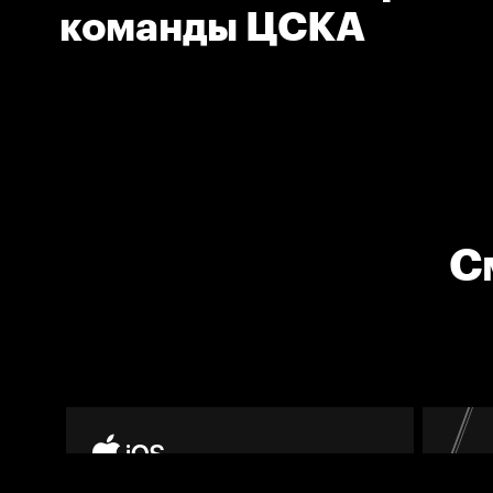
команды ЦСКА
С