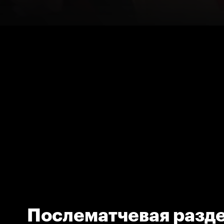
Послематчевая разд