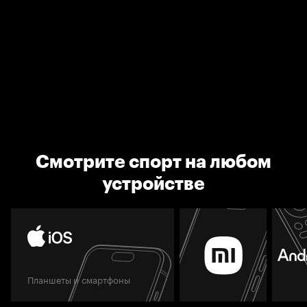
Смотрите спорт на любом
устройстве
Планшеты и смартфоны