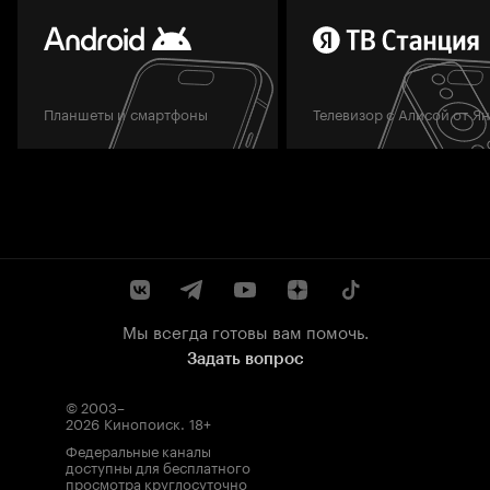
Планшеты и смартфоны
Телевизор с Алисой от Я
Мы всегда готовы вам помочь.
Задать вопрос
© 2003–
2026
Кинопоиск
.
18+
Федеральные каналы
доступны для бесплатного
просмотра круглосуточно