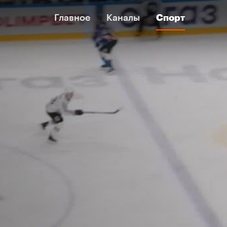
Главное
Главное
Каналы
Каналы
Спорт
Спорт