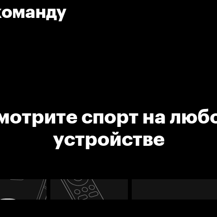
команду
мотрите спорт на люб
устройстве