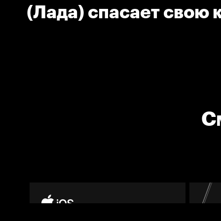
(Лада) спасает свою 
С