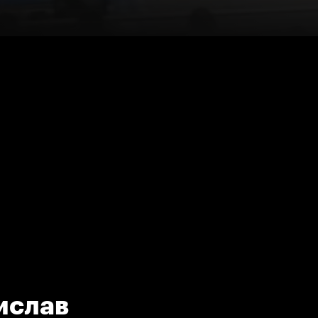
ислав