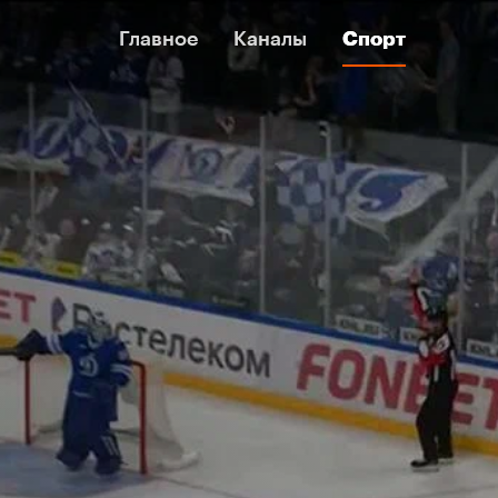
Главное
Главное
Каналы
Каналы
Спорт
Спорт