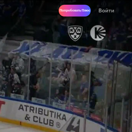
Войти
Попробовать Плюс