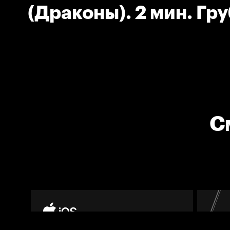
(Драконы). 2 мин. Гру
С