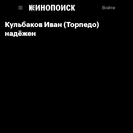
Войти
Кульбаков Иван (Торпедо)
надёжен