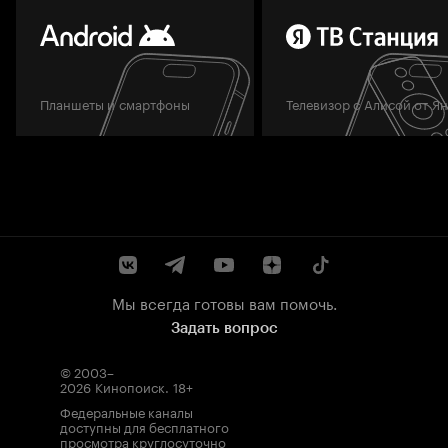
Планшеты и смартфоны
Телевизор с Алисой от Я
Мы всегда готовы вам помочь.
Задать вопрос
© 2003–
2026
Кинопоиск
.
18+
Федеральные каналы
доступны для бесплатного
просмотра круглосуточно