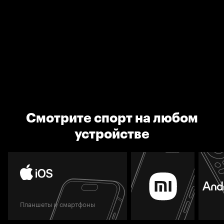
Смотрите спорт на любом
устройстве
Планшеты и смартфоны