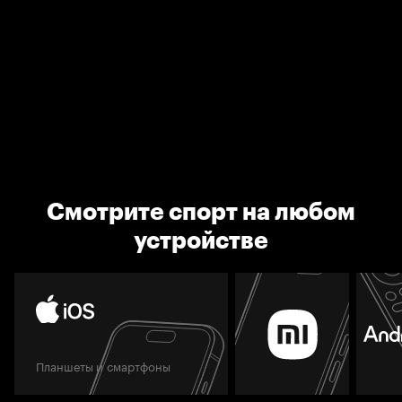
Смотрите спорт на любом
устройстве
Планшеты и смартфоны