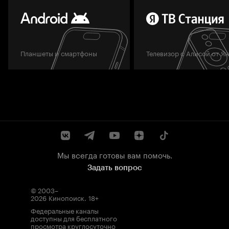
Планшеты и смартфоны
Телевизор с Алисой от Я
Мы всегда готовы вам помочь.
Задать вопрос
© 2003–
2026
Кинопоиск
.
18+
Федеральные каналы
доступны для бесплатного
просмотра круглосуточно