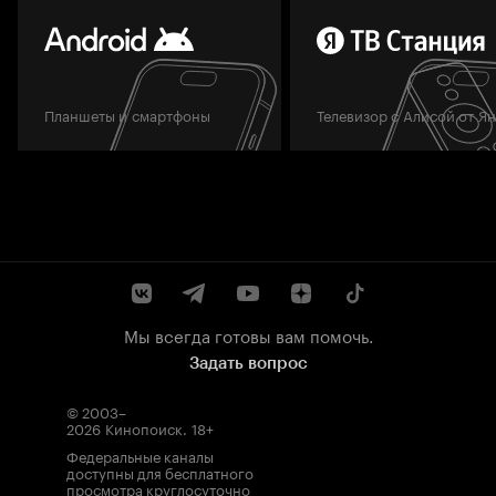
Планшеты и смартфоны
Телевизор с Алисой от Я
Мы всегда готовы вам помочь.
Задать вопрос
© 2003–
2026
Кинопоиск
.
18+
Федеральные каналы
доступны для бесплатного
просмотра круглосуточно