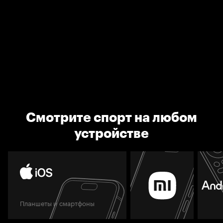
Смотрите спорт на любом
устройстве
Планшеты и смартфоны