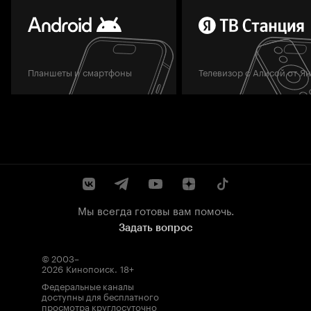
Планшеты и смартфоны
Телевизор с Алисой от Я
Мы всегда готовы вам помочь.
Задать вопрос
© 2003–
2026
Кинопоиск
.
18+
Федеральные каналы
доступны для бесплатного
просмотра круглосуточно