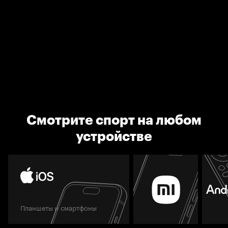
Смотрите спорт на любом
устройстве
Планшеты и смартфоны