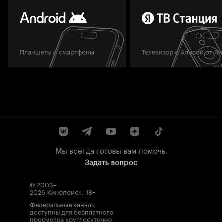
Планшеты и смартфоны
Телевизор с Алисой от Я
Мы всегда готовы вам помочь.
Задать вопрос
© 2003–
2026
Кинопоиск
.
18+
Федеральные каналы
доступны для бесплатного
просмотра круглосуточно