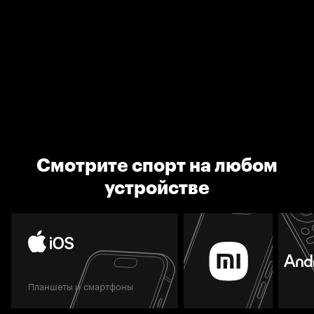
Смотрите спорт на любом
устройстве
Планшеты и смартфоны