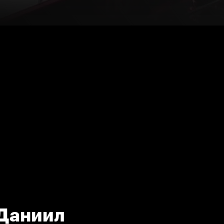
 Даниил