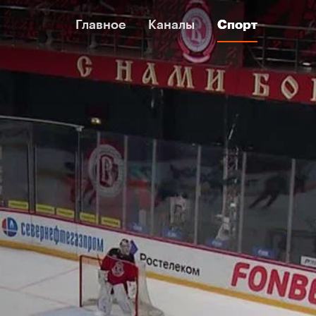
Главное
Главное
Каналы
Каналы
Спорт
Спорт