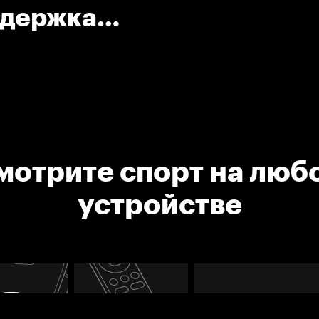
адержка
мотрите спорт на люб
устройстве