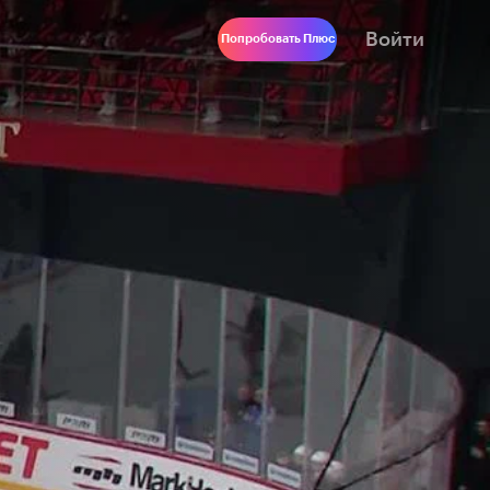
Войти
Попробовать Плюс