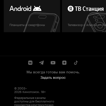
Планшеты и смартфоны
Телевизор с Алисой от Я
Мы всегда готовы вам помочь.
Задать вопрос
© 2003–
2026
Кинопоиск
.
18+
Федеральные каналы
доступны для бесплатного
просмотра круглосуточно