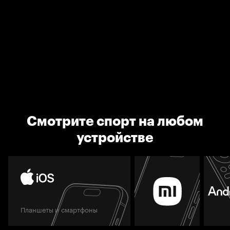
Смотрите спорт на любом
устройстве
Планшеты и смартфоны