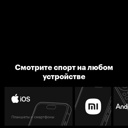
Смотрите спорт на любом
устройстве
Планшеты и смартфоны