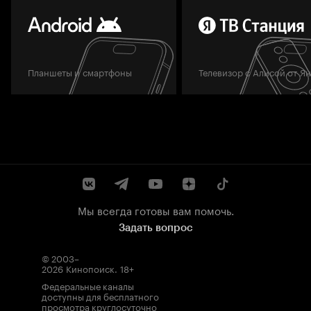
Планшеты и смартфоны
Телевизор с Алисой от Я
Мы всегда готовы вам помочь.
Задать вопрос
© 2003–
2026
Кинопоиск
.
18+
Федеральные каналы
доступны для бесплатного
просмотра круглосуточно