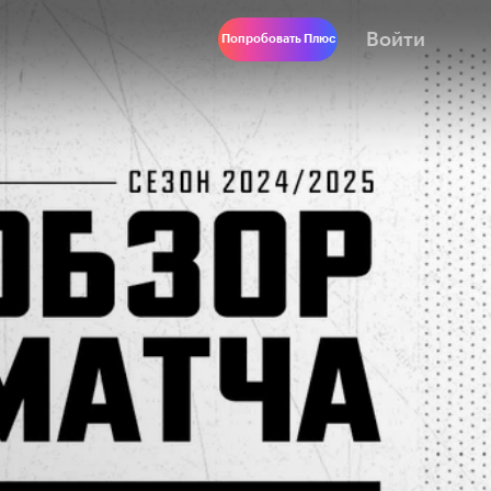
Войти
Попробовать Плюс