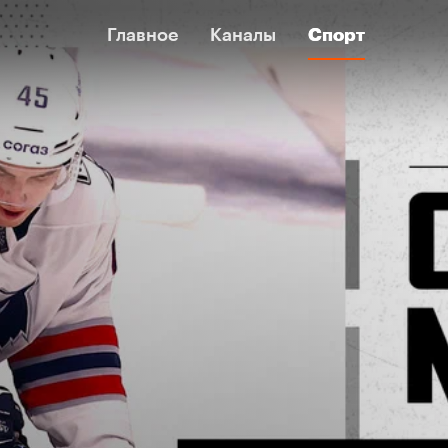
Главное
Главное
Каналы
Каналы
Спорт
Спорт