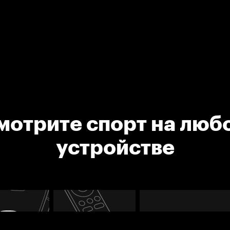
мотрите спорт на люб
устройстве