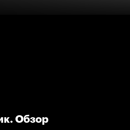
ик. Обзор