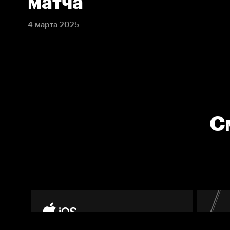
матча
4 марта 2025
С