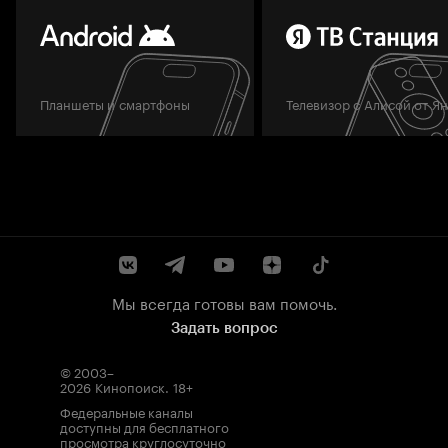
Планшеты и смартфоны
Телевизор с Алисой от Я
Мы всегда готовы вам помочь.
Задать вопрос
© 2003–
2026
Кинопоиск
.
18+
Федеральные каналы
доступны для бесплатного
просмотра круглосуточно