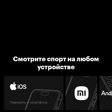
Смотрите спорт на любом
устройстве
Планшеты и смартфоны