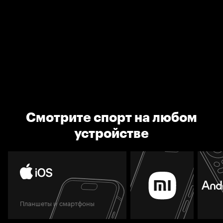
Смотрите спорт на любом
устройстве
Планшеты и смартфоны