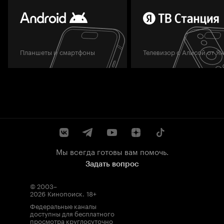
Планшеты и смартфоны
Телевизор с Алисой от Я
Мы всегда готовы вам помочь.
Задать вопрос
© 2003–
2026
Кинопоиск
.
18+
Федеральные каналы
доступны для бесплатного
просмотра круглосуточно