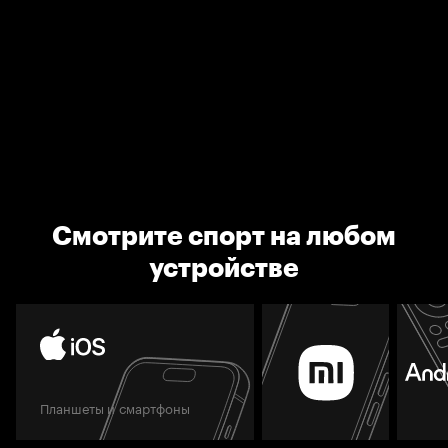
Смотрите спорт на любом
устройстве
Планшеты и смартфоны