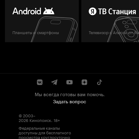
Планшеты и смартфоны
Телевизор с Алисой от Я
Мы всегда готовы вам помочь.
Задать вопрос
© 2003–
2026
Кинопоиск
.
18+
Федеральные каналы
доступны для бесплатного
просмотра круглосуточно