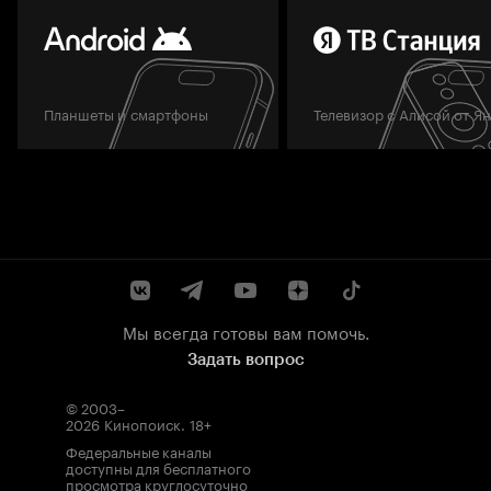
Планшеты и смартфоны
Телевизор с Алисой от Я
Мы всегда готовы вам помочь.
Задать вопрос
© 2003–
2026
Кинопоиск
.
18+
Федеральные каналы
доступны для бесплатного
просмотра круглосуточно