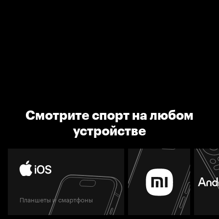
Смотрите спорт на любом
устройстве
Планшеты и смартфоны