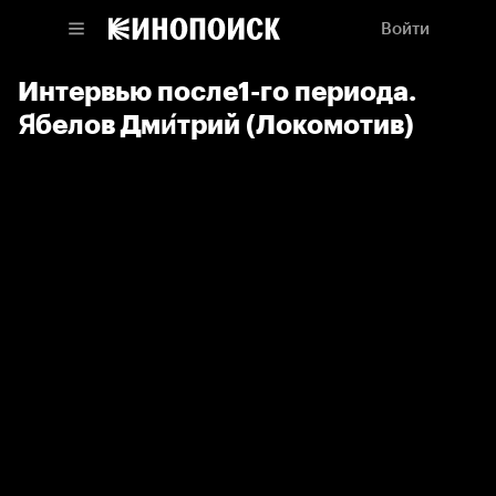
Войти
Интервью после1-го периода.
Я́белов Дми́трий (Локомотив)