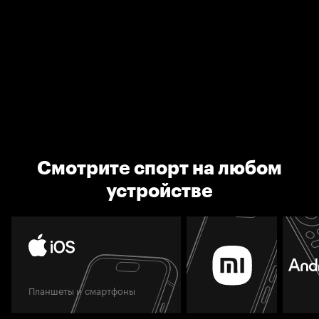
Смотрите спорт на любом
устройстве
Планшеты и смартфоны