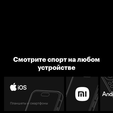
Смотрите спорт на любом
устройстве
Планшеты и смартфоны