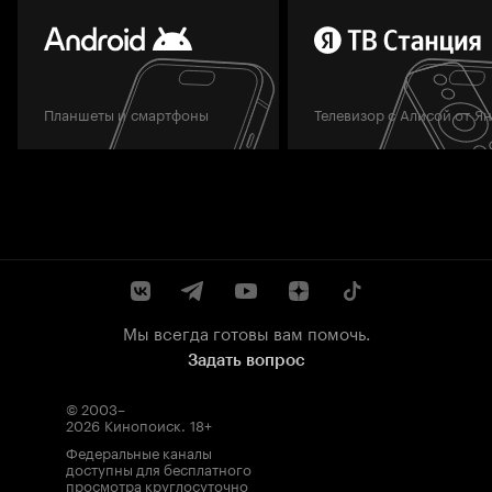
Планшеты и смартфоны
Телевизор с Алисой от Я
Мы всегда готовы вам помочь.
Задать вопрос
© 2003–
2026
Кинопоиск
.
18+
Федеральные каналы
доступны для бесплатного
просмотра круглосуточно