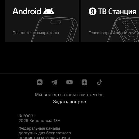
Планшеты и смартфоны
Телевизор с Алисой от Я
Мы всегда готовы вам помочь.
Задать вопрос
© 2003–
2026
Кинопоиск
.
18+
Федеральные каналы
доступны для бесплатного
просмотра круглосуточно