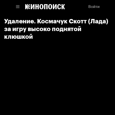
Войти
Удаление. Космачук Скотт (Лада)
за игру высоко поднятой
клюшкой