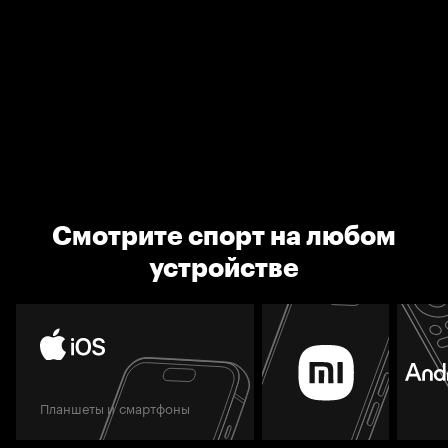
Смотрите спорт на любом
устройстве
Планшеты и смартфоны