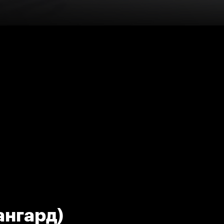
вангард)