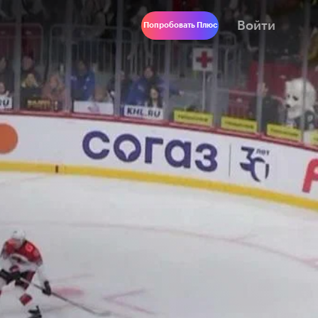
Войти
Попробовать Плюс