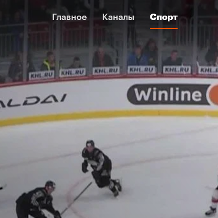
Главное
Главное
Каналы
Каналы
Спорт
Спорт