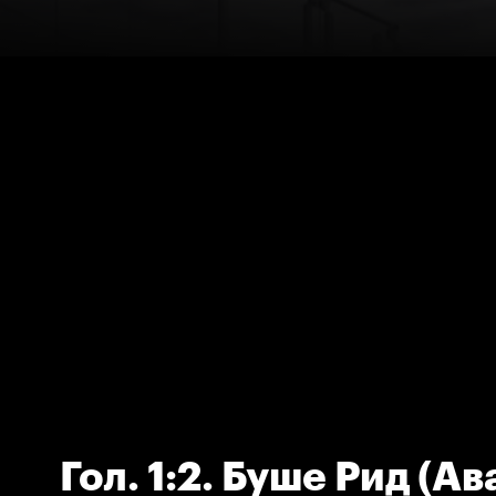
Гол. 1:2. Буше Рид (А