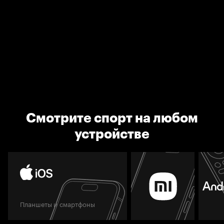
Смотрите спорт на любом
устройстве
Планшеты и смартфоны