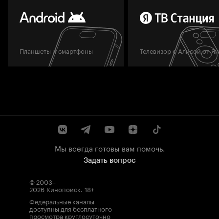
Планшеты и смартфоны
Телевизор с Алисой от Я
Мы всегда готовы вам помочь.
Задать вопрос
© 2003–
2026
Кинопоиск
.
18+
Федеральные каналы
доступны для бесплатного
просмотра круглосуточно