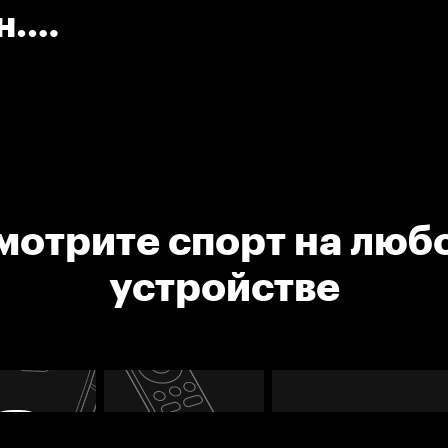
н.
мотрите спорт на люб
устройстве