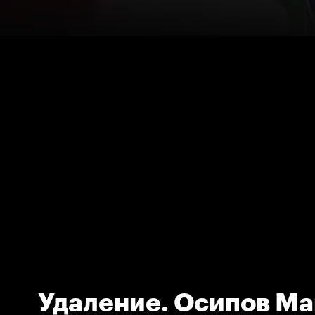
Удаление. Осипов Ма