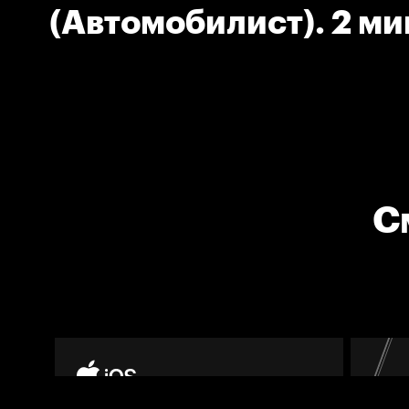
(Автомобилист). 2 ми
Грубость.
С