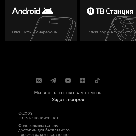
Планшеты и смартфоны
Телевизор с Алисой от Я
Мы всегда готовы вам помочь.
Задать вопрос
© 2003–
2026
Кинопоиск
.
18+
Федеральные каналы
доступны для бесплатного
просмотра круглосуточно