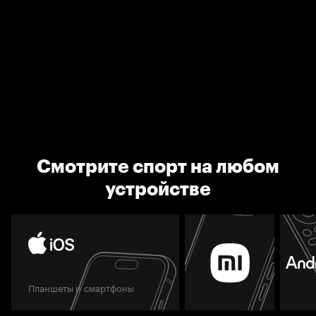
Смотрите спорт на любом
устройстве
Планшеты и смартфоны