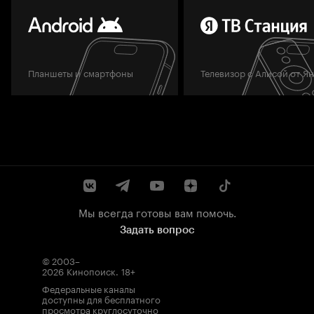
Планшеты и смартфоны
Телевизор с Алисой от Я
Мы всегда готовы вам помочь.
Задать вопрос
© 2003–
2026
Кинопоиск
.
18+
Федеральные каналы
доступны для бесплатного
просмотра круглосуточно