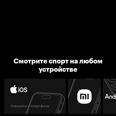
Смотрите спорт на любом
устройстве
Планшеты и смартфоны