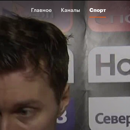
Главное
Главное
Каналы
Каналы
Спорт
Спорт