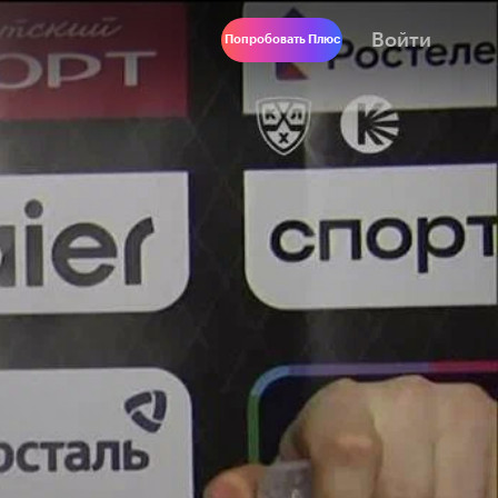
Войти
Попробовать Плюс