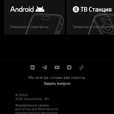
Планшеты и смартфоны
Телевизор с Алисой от Я
Мы всегда готовы вам помочь.
Задать вопрос
© 2003–
2026
Кинопоиск
.
18+
Федеральные каналы
доступны для бесплатного
просмотра круглосуточно