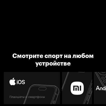
Смотрите спорт на любом
устройстве
Планшеты и смартфоны