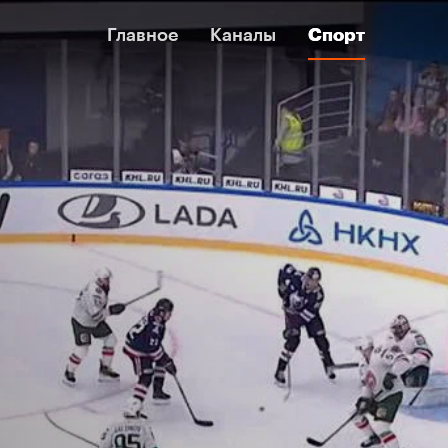
Главное
Главное
Каналы
Каналы
Спорт
Спорт