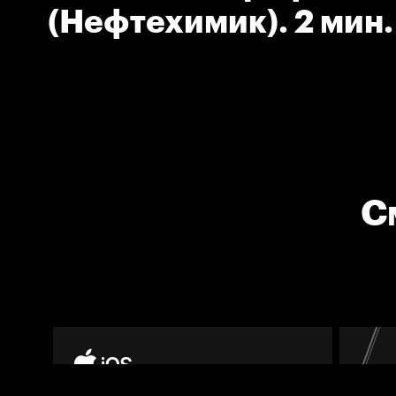
(Нефтехимик). 2 мин.
С