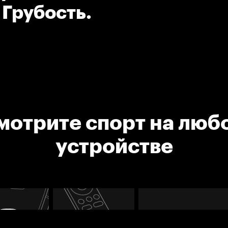
 Грубость.
мотрите спорт на люб
устройстве