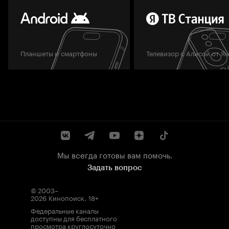
Планшеты и смартфоны
Телевизор с Алисой от Я
Мы всегда готовы вам помочь.
Задать вопрос
© 2003–
2026
Кинопоиск
.
18+
Федеральные каналы
доступны для бесплатного
просмотра круглосуточно