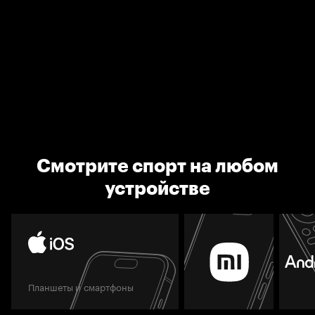
Смотрите спорт на любом
устройстве
Планшеты и смартфоны