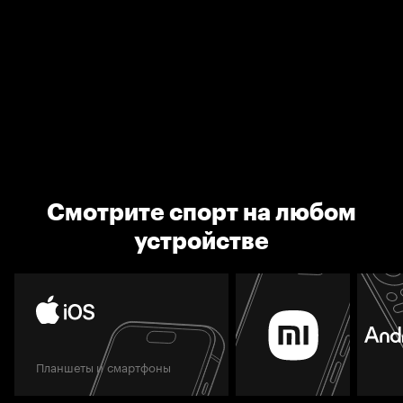
Смотрите спорт на любом
устройстве
Планшеты и смартфоны