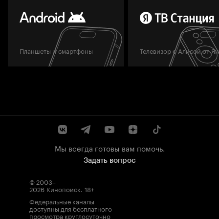
Планшеты и смартфоны
Телевизор с Алисой от Я
Мы всегда готовы вам помочь.
Задать вопрос
© 2003–
2026
Кинопоиск
.
18+
Федеральные каналы
доступны для бесплатного
просмотра круглосуточно