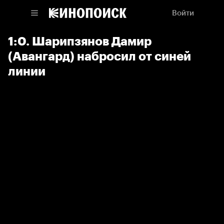
Войти
1:0. Шарипзянов Дамир
(Авангард) набросил от синей
линии