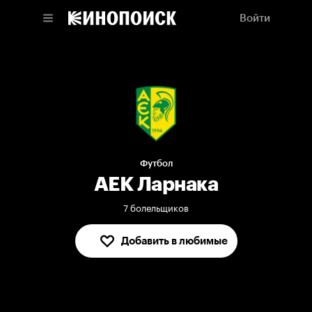
Войти
Футбол
АЕК Ларнака
7 болельщиков
Добавить в любимые
В любимых